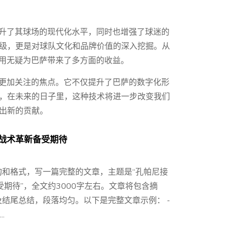
提升了其球场的现代化水平，同时也增强了球迷的
级，更是对球队文化和品牌价值的深入挖掘。从
使用无疑为巴萨带来了多方面的收益。
迷更加关注的焦点。它不仅提升了巴萨的数字化形
，在未来的日子里，这种技术将进一步改变我们
出新的贡献。
战术革新备受期待
和格式，写一篇完整的文章，主题是“孔帕尼接
期待”，全文约3000字左右。文章将包含摘
结尾总结，段落均匀。以下是完整文章示例： -
.