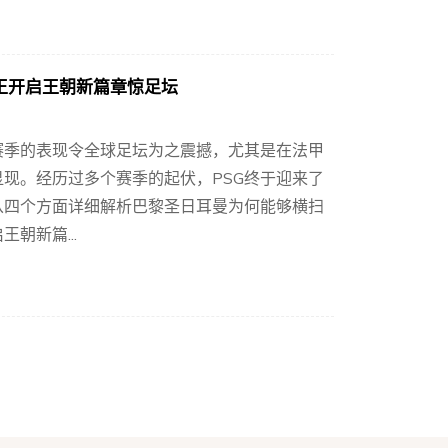
王开启王朝新篇章惊足坛
赛季的表现令全球足坛为之震撼，尤其是在法甲
现。经历过多个赛季的起伏，PSG终于迎来了
从四个方面详细解析巴黎圣日耳曼为何能够横扫
朝新篇...