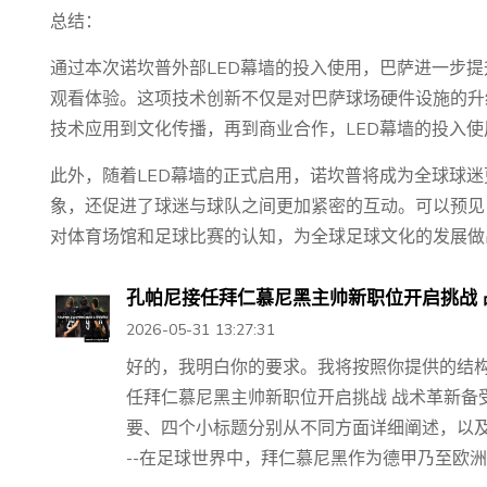
总结：
通过本次诺坎普外部LED幕墙的投入使用，巴萨进一步
观看体验。这项技术创新不仅是对巴萨球场硬件设施的升
技术应用到文化传播，再到商业合作，LED幕墙的投入
此外，随着LED幕墙的正式启用，诺坎普将成为全球球
象，还促进了球迷与球队之间更加紧密的互动。可以预见
对体育场馆和足球比赛的认知，为全球足球文化的发展做
孔帕尼接任拜仁慕尼黑主帅新职位开启挑战 
2026-05-31 13:27:31
好的，我明白你的要求。我将按照你提供的结构
任拜仁慕尼黑主帅新职位开启挑战 战术革新备受
要、四个小标题分别从不同方面详细阐述，以及
--在足球世界中，拜仁慕尼黑作为德甲乃至欧洲..