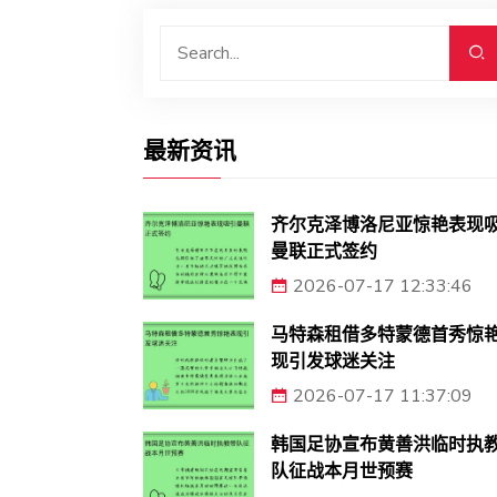
最新资讯
齐尔克泽博洛尼亚惊艳表现
曼联正式签约
2026-07-17 12:33:46
马特森租借多特蒙德首秀惊
现引发球迷关注
2026-07-17 11:37:09
韩国足协宣布黄善洪临时执
队征战本月世预赛