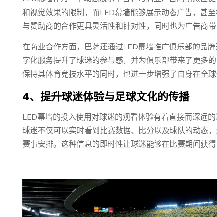
和视觉效果的限制，而LED幕墙能够展示动态广告，甚
与赞助商的合作更具灵活性和针对性，同时也为广告商带
在商业合作方面，巴萨还通过LED幕墙推广俱乐部的品
字化服务提升了球迷的参与感，并为俱乐部带来了更多的
保持其体育竞技水平的同时，也进一步增强了自身在全球
4、提升球迷体验与足球文化的传播
LED幕墙的投入使用对球迷的观看体验有着直接而深远
球迷不仅可以实时看到比赛数据、比分以及球队的动态，
赛事安排。这种信息的即时性让球迷能够在比赛期间获得