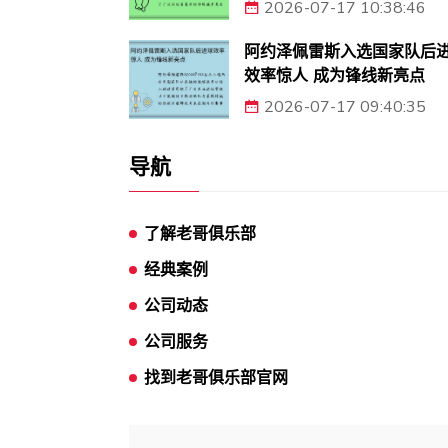
2026-07-17 10:38:46
阿约泽佩雷斯入选国家队后
效率惊人 成为锋线新亮点
2026-07-17 09:40:35
导航
了解老哥俱乐部
经典案例
公司动态
公司服务
找到老哥俱乐部官网