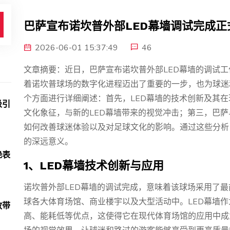
巴萨宣布诺坎普外部LED幕墙调试完成正
2026-06-01 15:37:49
46
文章摘要：近日，巴萨宣布诺坎普外部LED幕墙的调试
着诺坎普球场的数字化进程迈出了重要的一步，也为球迷
个方面进行详细阐述：首先，LED幕墙的技术创新及其
吸引
文化象征，与新的LED幕墙带来的视觉冲击；第三，巴萨
如何改善球迷体验以及对足球文化的影响。通过这些分析
的深远意义。
艳表
1、LED幕墙技术创新与应用
诺坎普外部LED幕墙的调试完成，意味着该球场采用了最
球各大体育场馆、商业楼宇以及大型活动中。LED幕墙
教带
高、能耗低等优点，这使得它在现代体育场馆的应用中成