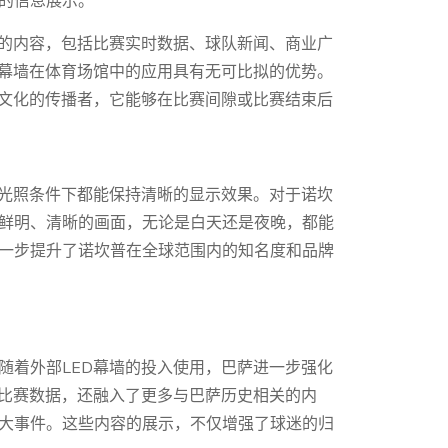
的信息展示。
富的内容，包括比赛实时数据、球队新闻、商业广
D幕墙在体育场馆中的应用具有无可比拟的优势。
场文化的传播者，它能够在比赛间隙或比赛结束后
的光照条件下都能保持清晰的显示效果。对于诺坎
鲜明、清晰的画面，无论是白天还是夜晚，都能
一步提升了诺坎普在全球范围内的知名度和品牌
随着外部LED幕墙的投入使用，巴萨进一步强化
示比赛数据，还融入了更多与巴萨历史相关的内
大事件。这些内容的展示，不仅增强了球迷的归