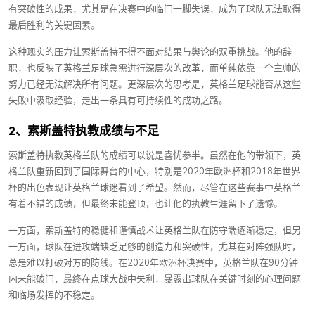
有突破性的成果，尤其是在决赛中的临门一脚失误，成为了球队无法取得
最后胜利的关键因素。
这种现实的压力让索斯盖特不得不面对结果与舆论的双重挑战。他的辞
职，也反映了英格兰足球急需进行深层次的改革，而单纯依靠一个主帅的
努力已经无法解决所有问题。更深层次的思考是，英格兰足球能否从这些
失败中汲取经验，走出一条具有可持续性的成功之路。
2、索斯盖特执教成绩与不足
索斯盖特执教英格兰队的成绩可以说是喜忧参半。虽然在他的带领下，英
格兰队重新回到了国际舞台的中心，特别是2020年欧洲杯和2018年世界
杯的出色表现让英格兰球迷看到了希望。然而，尽管在这些赛事中英格兰
有着不错的成绩，但最终未能登顶，也让他的执教生涯留下了遗憾。
一方面，索斯盖特的稳健和谨慎战术让英格兰队在防守端逐渐稳定，但另
一方面，球队在进攻端缺乏足够的创造力和突破性，尤其在对阵强队时，
总是难以打破对方的防线。在2020年欧洲杯决赛中，英格兰队在90分钟
内未能破门，最终在点球大战中失利，暴露出球队在关键时刻的心理问题
和临场发挥的不稳定。