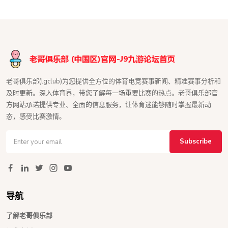
老哥俱乐部(lgclub)为您提供全方位的体育电竞赛事新闻、精准赛事分析和
及时更新。深入体育界，带您了解每一场重要比赛的热点。老哥俱乐部官
方网站承诺提供专业、全面的信息服务，让体育迷能够随时掌握最新动
态，感受比赛激情。
Subscribe
导航
了解老哥俱乐部