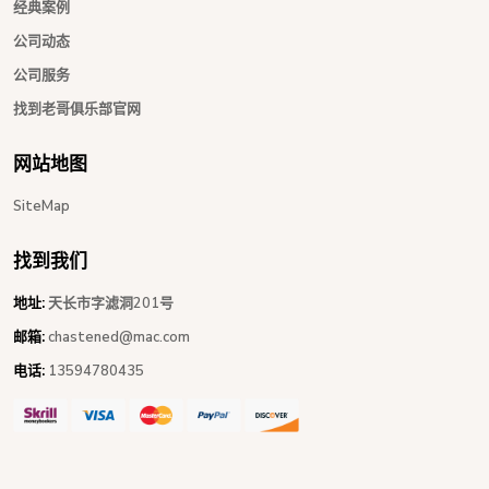
经典案例
公司动态
公司服务
找到老哥俱乐部官网
网站地图
SiteMap
找到我们
地址:
天长市字滤洞201号
邮箱:
chastened@mac.com
电话:
13594780435