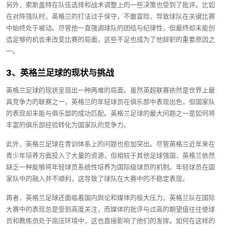
另外，索斯盖特在队伍选择和战术调整上的一些决策也受到了批评。比如
在对阵强队时，英格兰的打法过于保守，不敢冒险，导致球队在关键比赛
中始终处于被动。尽管他一直强调球队的团结与纪律性，但最终却未能创
造足够的机会来改变比赛的局面。这些不足也成为了他辞职的重要原因之
一。
3、英格兰足球的现状与挑战
英格兰足球的现状呈现出一种两难的局面。虽然英超联赛依然是世界上最
具竞争力的联赛之一，英格兰的年轻球员在俱乐部中表现出色，但国家队
的表现却未能与俱乐部的成功匹配。英格兰足球的最大问题之一是如何将
丰富的俱乐部经验转化为国家队的竞争力。
此外，英格兰足球在青训体系上的问题也愈加突出。尽管英格兰近年来在
青少年培养方面投入了大量的资源，但相较于其他足球强国，英格兰依然
缺乏一种能够将年轻球员系统性培养为国际级球员的机制。年轻球员在国
家队中的融入并不顺利，这导致了球队在大赛中的不稳定表现。
再者，英格兰足球还面临着国内舆论和媒体的极大压力。英格兰队在国际
大赛中的表现总是受到高度关注，而媒体的批评与过高的期望值往往使球
员和教练员处于高压环境中，这也直接影响了他们的发挥。如何在这样的