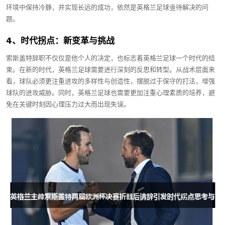
环境中保持冷静，并实现长远的成功，依然是英格兰足球亟待解决的问
题。
4、时代拐点：新变革与挑战
索斯盖特辞职不仅仅是他个人的决定，也标志着英格兰足球一个时代的结
束。在新的时代，英格兰足球需要进行深刻的反思和转型。从战术层面来
看，球队必须更注重进攻的多样性与创造性，摆脱过于保守的打法，增强
球队的进攻威胁。同时，英格兰足球也需要更加注重心理素质的培养，避
免在关键时刻因心理压力过大而出现失误。