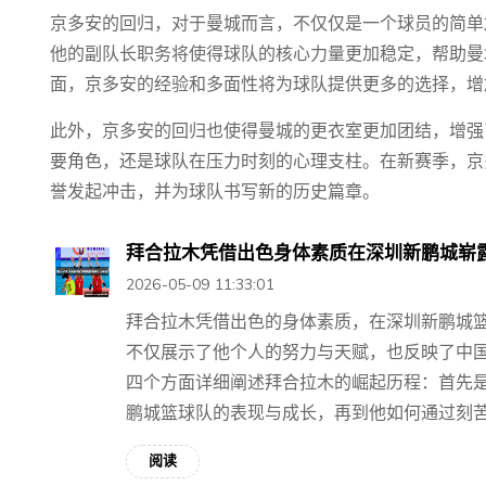
京多安的回归，对于曼城而言，不仅仅是一个球员的简单
他的副队长职务将使得球队的核心力量更加稳定，帮助曼
面，京多安的经验和多面性将为球队提供更多的选择，增
此外，京多安的回归也使得曼城的更衣室更加团结，增强
要角色，还是球队在压力时刻的心理支柱。在新赛季，京
誉发起冲击，并为球队书写新的历史篇章。
拜合拉木凭借出色身体素质在深圳新鹏城崭
2026-05-09 11:33:01
拜合拉木凭借出色的身体素质，在深圳新鹏城
不仅展示了他个人的努力与天赋，也反映了中
四个方面详细阐述拜合拉木的崛起历程：首先
鹏城篮球队的表现与成长，再到他如何通过刻苦训
阅读