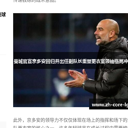
传递教练的战术意图。
进球
此外，京多安的领导力不仅仅体现在场上的指挥和场下的