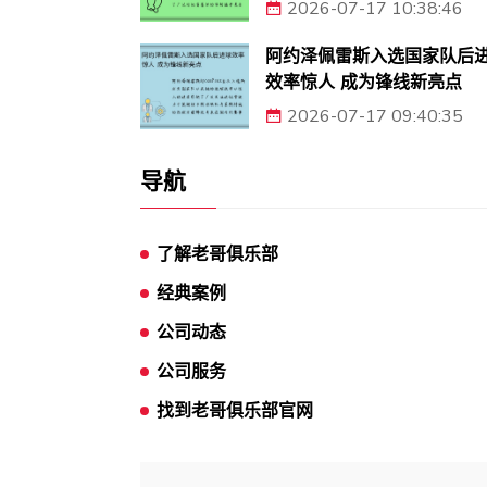
2026-07-17 10:38:46
阿约泽佩雷斯入选国家队后
效率惊人 成为锋线新亮点
2026-07-17 09:40:35
导航
了解老哥俱乐部
经典案例
公司动态
公司服务
找到老哥俱乐部官网