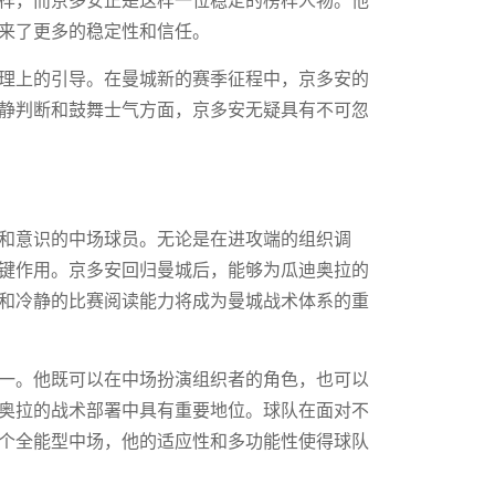
样，而京多安正是这样一位稳定的榜样人物。他
来了更多的稳定性和信任。
理上的引导。在曼城新的赛季征程中，京多安的
静判断和鼓舞士气方面，京多安无疑具有不可忽
和意识的中场球员。无论是在进攻端的组织调
键作用。京多安回归曼城后，能够为瓜迪奥拉的
和冷静的比赛阅读能力将成为曼城战术体系的重
一。他既可以在中场扮演组织者的角色，也可以
奥拉的战术部署中具有重要地位。球队在面对不
个全能型中场，他的适应性和多功能性使得球队