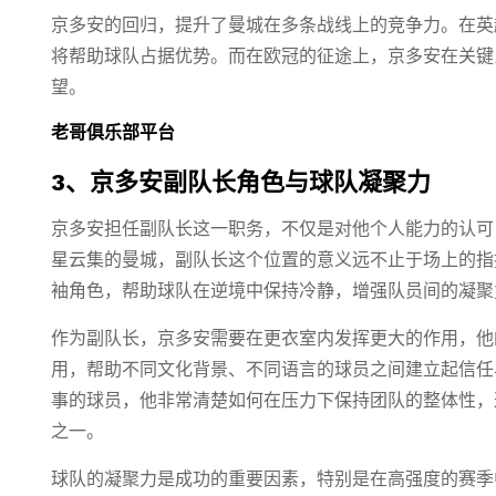
京多安的回归，提升了曼城在多条战线上的竞争力。在英
将帮助球队占据优势。而在欧冠的征途上，京多安在关键
望。
老哥俱乐部平台
3、京多安副队长角色与球队凝聚力
京多安担任副队长这一职务，不仅是对他个人能力的认可
星云集的曼城，副队长这个位置的意义远不止于场上的指
袖角色，帮助球队在逆境中保持冷静，增强队员间的凝聚
作为副队长，京多安需要在更衣室内发挥更大的作用，他
用，帮助不同文化背景、不同语言的球员之间建立起信任
事的球员，他非常清楚如何在压力下保持团队的整体性，
之一。
球队的凝聚力是成功的重要因素，特别是在高强度的赛季