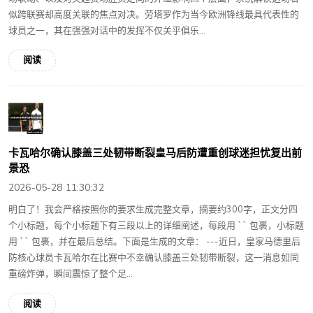
似跨联赛却高度关联的焦点对决。劳塔罗作为当今欧洲锋线最具代表性的
球员之一，其在强强对话中的发挥不仅关乎俱乐...
阅读
卡瓦哈尔确认膝盖三处韧带断裂皇马后防遭重创球迷担忧复出前
景恐
2026-05-28 11:30:32
明白了！我会严格按照你的要求生成完整文章，摘要约300字，正文分四
个小标题，每个小标题下有三段以上的详细阐述，每段用 `` 包裹，小标题
用 `` 包裹，并在最后总结。下面是生成的文章： ---近日，皇家马德里后
防核心球员卡瓦哈尔在比赛中不幸确认膝盖三处韧带断裂，这一消息如同
重磅炸弹，瞬间震惊了整个足...
阅读