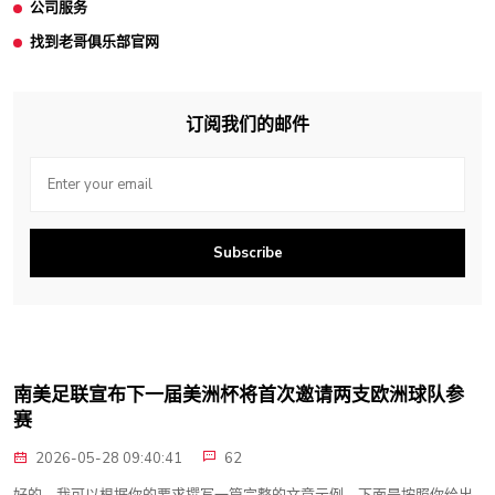
公司服务
找到老哥俱乐部官网
订阅我们的邮件
Subscribe
南美足联宣布下一届美洲杯将首次邀请两支欧洲球队参
赛
2026-05-28 09:40:41
62