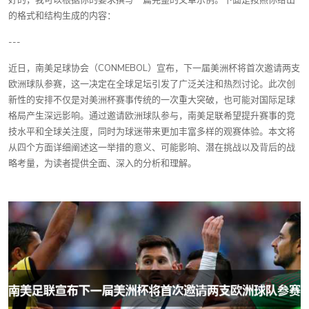
好的，我可以根据你的要求撰写一篇完整的文章示例。下面是按照你给出
的格式和结构生成的内容：
---
近日，南美足球协会（CONMEBOL）宣布，下一届美洲杯将首次邀请两支
欧洲球队参赛，这一决定在全球足坛引发了广泛关注和热烈讨论。此次创
新性的安排不仅是对美洲杯赛事传统的一次重大突破，也可能对国际足球
格局产生深远影响。通过邀请欧洲球队参与，南美足联希望提升赛事的竞
技水平和全球关注度，同时为球迷带来更加丰富多样的观赛体验。本文将
从四个方面详细阐述这一举措的意义、可能影响、潜在挑战以及背后的战
略考量，为读者提供全面、深入的分析和理解。