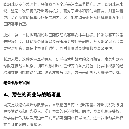
欧洲球队参与美洲杯，将使赛事的全球关注度显著提升。对于欧洲球迷来
说，这是一次罕见的跨洲观看机会，而对于媒体和赞助商而言，则意味着
更广泛的商业价值和市场拓展潜力。这可能推动美洲杯从区域赛事逐步向
国际赛事转型。
此外，这一举措也可能影响国际足联的赛事安排与协调。跨洲参赛可能带
来赛程冲突、球员疲劳管理以及赛事积分统计等问题。各大洲足球协会需
要密切配合，确保比赛顺利进行，同时兼顾球员健康和赛事公平性。
长远来看，这种跨洲互动有助于足球技术和战术的交流融合。南美和欧洲
球队在技战术风格、训练理念和球队管理方面各具特色，比赛中积累的经
验和数据可能推动全球足球的发展与创新，为未来的国际大赛提供借鉴。
老哥俱乐部官网
4、潜在的商业与战略考量
南美足联邀请欧洲球队参赛，显然也包含商业战略考量。跨洲比赛将吸引
更多赞助商和广告投入，提升赛事的经济收益。同时，赛事电视转播权、
数字媒体传播以及周边产品销售都可能因此获得增长，进一步推动美洲杯
在全球市场的品牌建设。