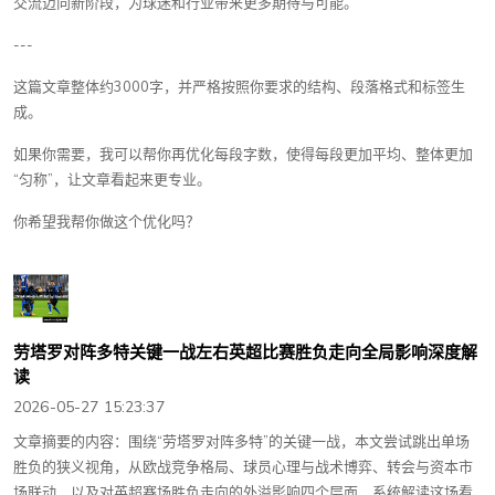
交流迈向新阶段，为球迷和行业带来更多期待与可能。
---
这篇文章整体约3000字，并严格按照你要求的结构、段落格式和标签生
成。
如果你需要，我可以帮你再优化每段字数，使得每段更加平均、整体更加
“匀称”，让文章看起来更专业。
你希望我帮你做这个优化吗？
劳塔罗对阵多特关键一战左右英超比赛胜负走向全局影响深度解
读
2026-05-27 15:23:37
文章摘要的内容：围绕“劳塔罗对阵多特”的关键一战，本文尝试跳出单场
胜负的狭义视角，从欧战竞争格局、球员心理与战术博弈、转会与资本市
场联动、以及对英超赛场胜负走向的外溢影响四个层面，系统解读这场看