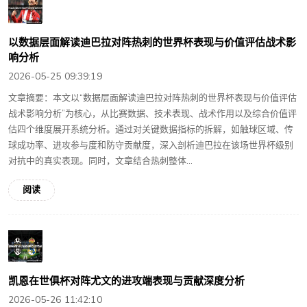
以数据层面解读迪巴拉对阵热刺的世界杯表现与价值评估战术影
响分析
2026-05-25 09:39:19
文章摘要：本文以“数据层面解读迪巴拉对阵热刺的世界杯表现与价值评估
战术影响分析”为核心，从比赛数据、技术表现、战术作用以及综合价值评
估四个维度展开系统分析。通过对关键数据指标的拆解，如触球区域、传
球成功率、进攻参与度和防守贡献度，深入剖析迪巴拉在该场世界杯级别
对抗中的真实表现。同时，文章结合热刺整体...
阅读
凯恩在世俱杯对阵尤文的进攻端表现与贡献深度分析
2026-05-26 11:42:10