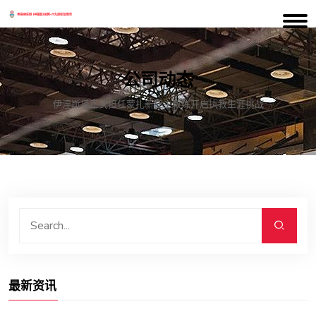
公司动态
伊涅斯塔正式担任蒙扎新任主教练开启执教生涯挑战
最新资讯