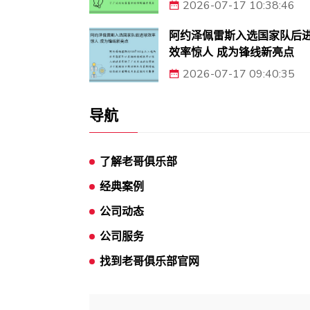
2026-07-17 10:38:46
阿约泽佩雷斯入选国家队后
效率惊人 成为锋线新亮点
2026-07-17 09:40:35
导航
了解老哥俱乐部
经典案例
公司动态
公司服务
找到老哥俱乐部官网