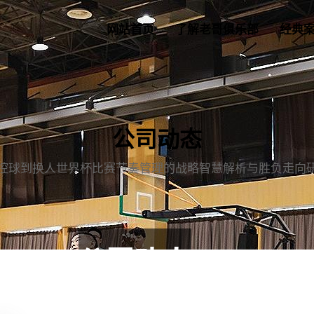
网站首页
了解老哥俱乐部
经典
公司动态
控球到换人世界杯比赛节奏管理的战略智慧解析与胜负走向