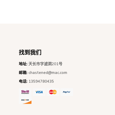
找到我们
地址:
天长市字滤洞201号
邮箱:
chastened@mac.com
电话:
13594780435