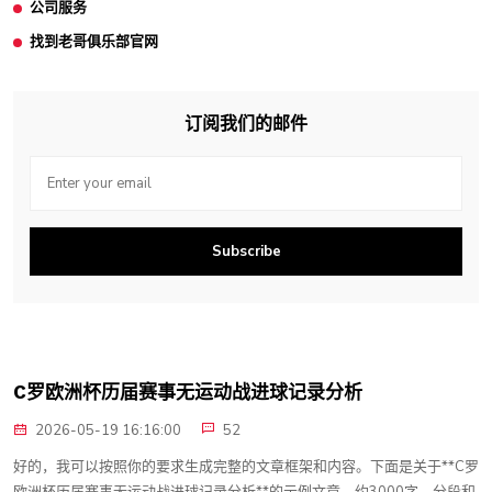
公司服务
找到老哥俱乐部官网
订阅我们的邮件
Subscribe
C罗欧洲杯历届赛事无运动战进球记录分析
2026-05-19 16:16:00
52
好的，我可以按照你的要求生成完整的文章框架和内容。下面是关于**C罗