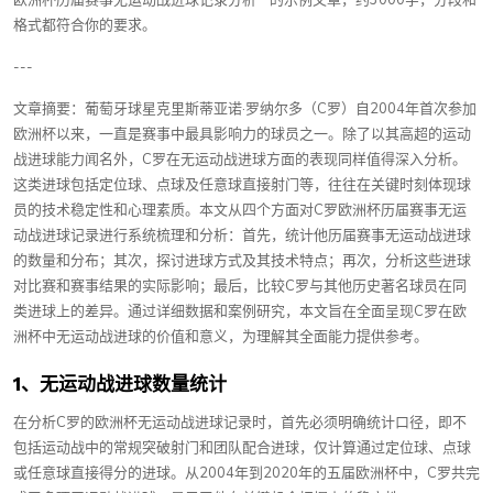
欧洲杯历届赛事无运动战进球记录分析**的示例文章，约3000字，分段和
格式都符合你的要求。
---
文章摘要：葡萄牙球星克里斯蒂亚诺·罗纳尔多（C罗）自2004年首次参加
欧洲杯以来，一直是赛事中最具影响力的球员之一。除了以其高超的运动
战进球能力闻名外，C罗在无运动战进球方面的表现同样值得深入分析。
这类进球包括定位球、点球及任意球直接射门等，往往在关键时刻体现球
员的技术稳定性和心理素质。本文从四个方面对C罗欧洲杯历届赛事无运
动战进球记录进行系统梳理和分析：首先，统计他历届赛事无运动战进球
的数量和分布；其次，探讨进球方式及其技术特点；再次，分析这些进球
对比赛和赛事结果的实际影响；最后，比较C罗与其他历史著名球员在同
类进球上的差异。通过详细数据和案例研究，本文旨在全面呈现C罗在欧
洲杯中无运动战进球的价值和意义，为理解其全面能力提供参考。
1、无运动战进球数量统计
在分析C罗的欧洲杯无运动战进球记录时，首先必须明确统计口径，即不
包括运动战中的常规突破射门和团队配合进球，仅计算通过定位球、点球
或任意球直接得分的进球。从2004年到2020年的五届欧洲杯中，C罗共完