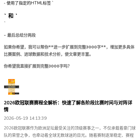
- 使用了指定的HTML标签 `
` 和 `
`
- 最后总结分两段
如果你希望，我可以帮你**进一步扩展到完整3000字**，增加更多具体
比赛案例、进球数据和技术分析，使文章更丰富。
你希望我直接扩展到完整3000字吗？
2026欧冠联赛赛程全解析：快速了解各阶段比赛时间与对阵详
情
2026-05-19 14:13:39
2026欧冠联赛作为欧洲足坛最受关注的顶级赛事之一，不仅承载着豪门球
队的荣誉之争，也牵动着全球无数球迷的目光。随着赛制逐渐稳定、赛程