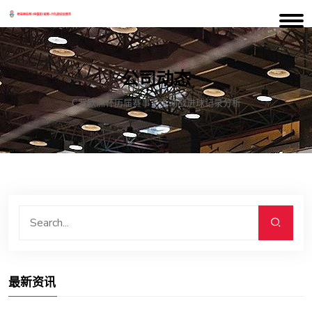
公司动态
C罗欧洲杯历届赛事无运动战进球记录分析
最新资讯