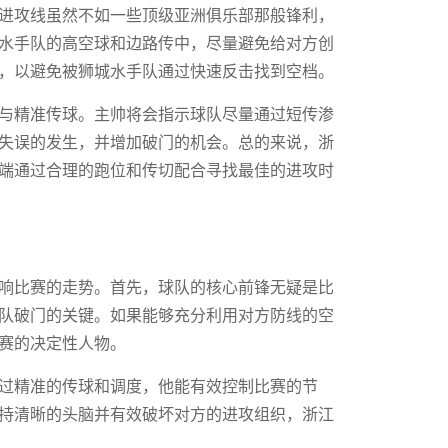
进攻线虽然不如一些顶级亚洲俱乐部那般锋利，
水手队的高空球和边路传中，尽量避免给对方创
，以避免被狮城水手队通过快速反击找到空档。
与精准传球。主帅将会指示球队尽量通过短传渗
失误的发生，并增加破门的机会。总的来说，浙
端通过合理的跑位和传切配合寻找最佳的进攻时
响比赛的走势。首先，球队的核心前锋无疑是比
队破门的关键。如果能够充分利用对方防线的空
赛的决定性人物。
过精准的传球和调度，他能有效控制比赛的节
持清晰的头脑并有效破坏对方的进攻组织，浙江