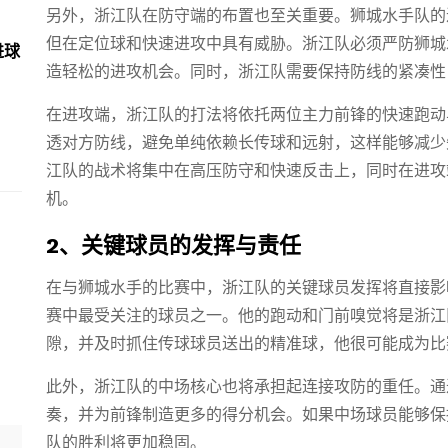
另外，浙江队在防守端的布置也至关重要。狮城水手队的
但在定位球和快速进攻中具有威胁。浙江队必须严防狮城
进球
造轻松的进攻机会。同时，浙江队需要保持防线的紧凑性
在进攻端，浙江队的打法将依托两位主力前锋的快速跑动
透对方防线，避免单纯依赖长传球和远射，这样能够减少
江队的战术将集中在高压防守和快速反击上，同时在进攻
机。
2、关键球员的发挥与责任
在与狮城水手的比赛中，浙江队的关键球员发挥将直接影
赛中最受关注的球员之一。他的跑动和门前嗅觉将是浙江
隙，并及时抓住传球球员送出的精准球，他很可能成为比
此外，浙江队的中场核心也将承担起连接攻防的重任。通
奏，并为前锋制造更多的得分机会。如果中场球员能够保
队的胜利将更加稳固。