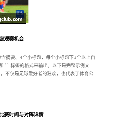
家庭观赛机会
含摘要、4个小标题，每个小标题下3个以上自
和 `` 标签的格式来输出。以下是完整示例文
育盛事，不仅是足球爱好者的狂欢，也代表了体育公
段比赛时间与对阵详情