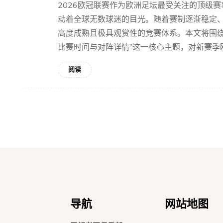
2026欧冠联赛作为欧洲足坛最受关注的顶级
动着全球无数球迷的目光。随着赛制逐渐稳定
高度成熟且极具观赏性的竞赛体系。本文将围绕
比赛时间与对阵详情”这一核心主题，对新赛季欧冠
阅读
导航
网站地图