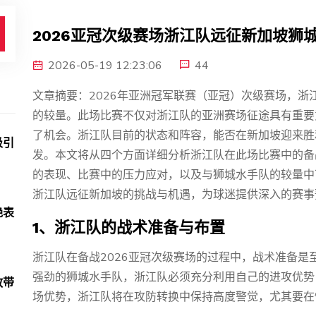
2026亚冠次级赛场浙江队远征新加坡狮
2026-05-19 12:23:06
44
文章摘要：2026年亚洲冠军联赛（亚冠）次级赛场，
的较量。此场比赛不仅对浙江队的亚洲赛场征途具有重要
了机会。浙江队目前的状态和阵容，能否在新加坡迎来胜
吸引
发。本文将从四个方面详细分析浙江队在此场比赛中的备
的表现、比赛中的压力应对，以及与狮城水手队的较量中
浙江队远征新加坡的挑战与机遇，为球迷提供深入的赛事
艳表
1、浙江队的战术准备与布置
浙江队在备战2026亚冠次级赛场的过程中，战术准备
强劲的狮城水手队，浙江队必须充分利用自己的进攻优势
教带
场优势，浙江队将在攻防转换中保持高度警觉，尤其要在