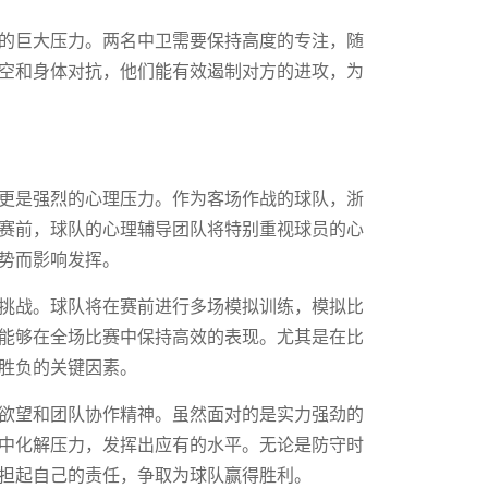
的巨大压力。两名中卫需要保持高度的专注，随
空和身体对抗，他们能有效遏制对方的进攻，为
更是强烈的心理压力。作为客场作战的球队，浙
赛前，球队的心理辅导团队将特别重视球员的心
势而影响发挥。
挑战。球队将在赛前进行多场模拟训练，模拟比
能够在全场比赛中保持高效的表现。尤其是在比
胜负的关键因素。
欲望和团队协作精神。虽然面对的是实力强劲的
中化解压力，发挥出应有的水平。无论是防守时
担起自己的责任，争取为球队赢得胜利。