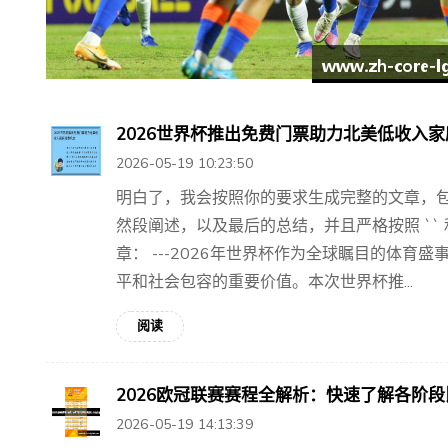
2026世界杯推出免费门票助力北美低收入
2026-05-19 10:23:50
明白了，我会按照你的要求生成完整的文章，包
然段阐述，以及最后的总结，并且严格按照 `` 
章： ---2026年世界杯作为全球瞩目的体
平和社会包容的重要价值。本次世界杯推...
阅读
2026欧冠联赛赛程全解析：快速了解各阶
2026-05-19 14:13:39