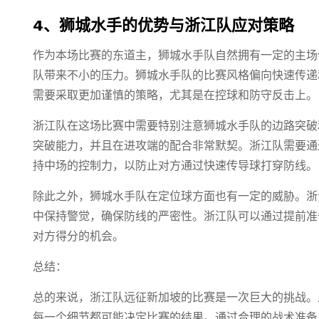
4、狮城水手的优势与浙江队应对策略
作为本场比赛的东道主，狮城水手队自然拥有一定的主场
队带来不小的压力。狮城水手队的比赛风格偏向快速传递
需要采取更加谨慎的策略，尤其是在控球和防守反击上。
浙江队在这场比赛中需要特别注意狮城水手队的边路突破
突破能力，并且在进攻端的配合非常默契。浙江队需要通
持中场的控制力，以防止对方通过快速传导球打穿防线。
除此之外，狮城水手队在定位球方面也有一定的威胁。浙
中保持警觉，确保防线的严密性。浙江队可以通过提前准
对方得分的机会。
总结：
总的来说，浙江队远征新加坡的比赛是一次巨大的挑战。
每一个细节都可能决定比赛的结果。通过合理的战术准备